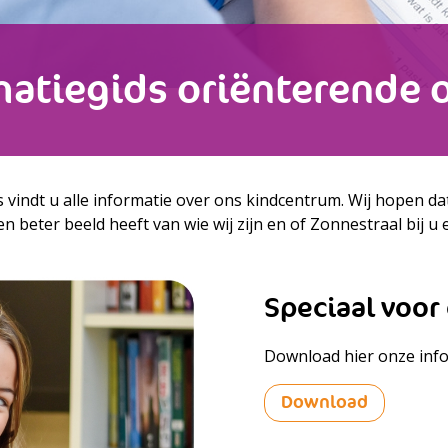
matiegids oriënterende 
 vindt u alle informatie over ons kindcentrum. Wij hopen da
n beter beeld heeft van wie wij zijn en of Zonnestraal bij u 
Speciaal voor
Download hier onze inf
Download